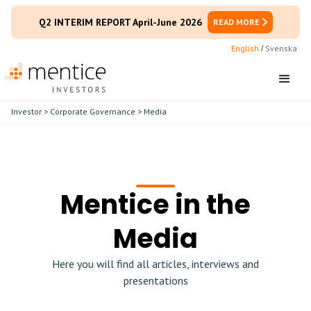
Q2 INTERIM REPORT April-June 2026
READ MORE
English
Svenska
/
Investor
>
Corporate Governance
> Media
Mentice in the
Media
Here you will find all articles, interviews and
presentations