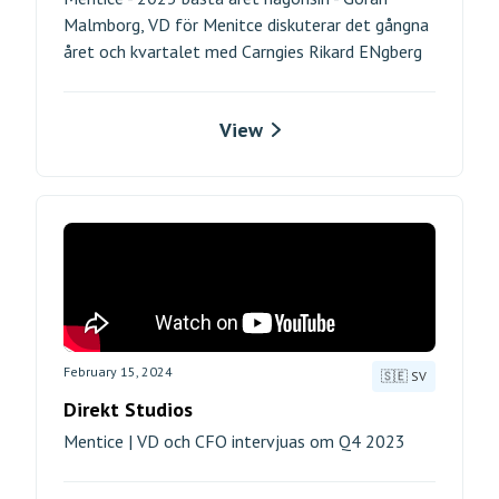
Malmborg, VD för Menitce diskuterar det gångna
året och kvartalet med Carngies Rikard ENgberg
View
February 15, 2024
🇸🇪 SV
Direkt Studios
Mentice | VD och CFO intervjuas om Q4 2023