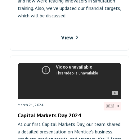
and how we're leading innovators in simulation
training. Also, we've updated our financial targets,
which will be discussed.
View
March 21, 2024
🇺🇸 EN
Capital Markets Day 2024
At our first Capital Markets Day, our team shared
a detailed presentation on Mentice's business,