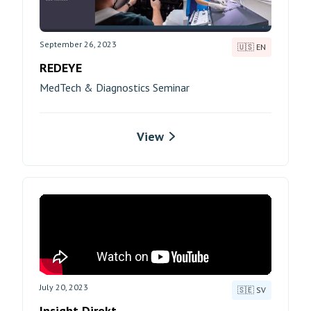
September 26, 2023
🇺🇸 EN
REDEYE
MedTech & Diagnostics Seminar
View
July 20, 2023
🇸🇪 SV
Insight Direkt