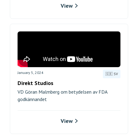
View
January 5, 2024
🇸🇪 SV
Direkt Studios
VD Göran Malmberg om betydelsen av FDA
godkännandet
View