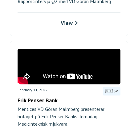
Rapportintervju Q2 med VD Göran Malmberg
View
February 11, 2022
🇸🇪 SV
Erik Penser Bank
Mentices VD Göran Malmberg presenterar
bolaget på Erik Penser Banks Temadag
Medicinteknisk mjukvara