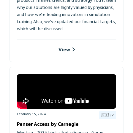
products, market trends, and strategy. You'll learn
why our solutions are highly valued by physicians,
and how we're leading innovators in simulation
training. Also, we've updated our financial targets,
which will be discussed.
View
February 15, 2024
🇸🇪 SV
Penser Access by Carnegie
Mentice - 2023 bästa året någonsin - Göran