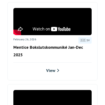
February 26, 2026
🇸🇪 SV
Mentice Bokslutskommuniké Jan-Dec
2025
View