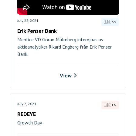
July 22, 2021
🇸🇪 SV
Erik Penser Bank
Mentice VD Göran Malmberg intervjuas av
aktieanalytiker Rikard Engberg från Erik Penser
Bank.
View
July 2, 2021
🇺🇸 EN
REDEYE
Growth Day