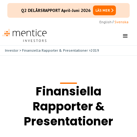
Q2 DELÅRSRAPPORT April-Juni 2026
LÄS MER
English
Svenska
/
Investor
>
Finansiella Rapporter & Presentationer
>
2019
Finansiella
Rapporter &
Presentationer