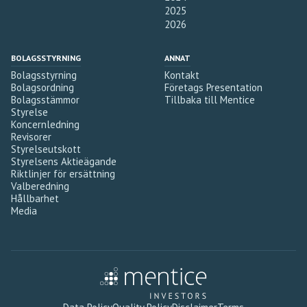
2025
2026
BOLAGSSTYRNING
ANNAT
Bolagsstyrning
Kontakt
Bolagsordning
Företags Presentation
Bolagsstämmor
Tillbaka till Mentice
Styrelse
Koncernledning
Revisorer
Styrelseutskott
Styrelsens Aktieägande
Riktlinjer för ersättning
Valberedning
Hållbarhet
Media