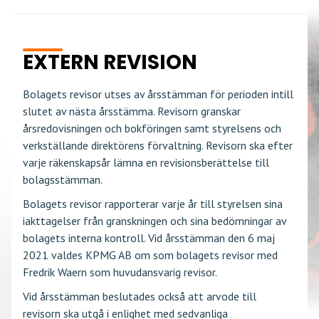
EXTERN REVISION
Bolagets revisor utses av årsstämman för perioden intill
slutet av nästa årsstämma. Revisorn granskar
årsredovisningen och bokföringen samt styrelsens och
verkställande direktörens förvaltning. Revisorn ska efter
varje räkenskapsår lämna en revisionsberättelse till
bolagsstämman.
Bolagets revisor rapporterar varje år till styrelsen sina
iakttagelser från granskningen och sina bedömningar av
bolagets interna kontroll. Vid årsstämman den 6 maj
2021 valdes KPMG AB om som bolagets revisor med
Fredrik Waern som huvudansvarig revisor.
Vid årsstämman beslutades också att arvode till
revisorn ska utgå i enlighet med sedvanliga