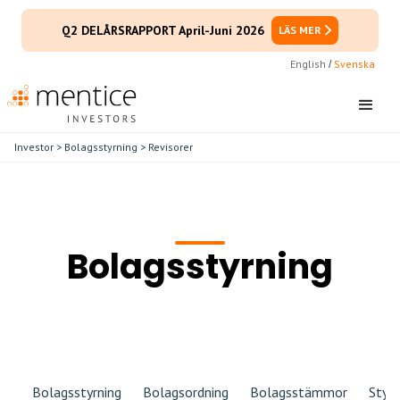
Q2 DELÅRSRAPPORT April-Juni 2026
LÄS MER
English
Svenska
/
Investor
>
Bolagsstyrning
> Revisorer
Bolagsstyrning
Bolagsstyrning
Bolagsordning
Bolagsstämmor
Styre