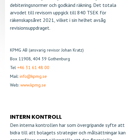
debiteringsnormer och godkänd räkning. Det totala
arvodet till revisorn uppgick till 840 TSEK för
räkenskapsåret 2021, vilket i sin helhet avsåg
revisionsuppdraget.
KPMG AB (ansvarig revisor Johan Kratz)
Box 11908, 404 39 Gothenburg
Tel
+46 31 61 48 00
Mail:
info@kpmg.se
Web:
www.kpmg.se
INTERN KONTROLL
Den interna kontrollen har som övergripande syfte att
bidra till att bolagets strategier och målsättningar kan