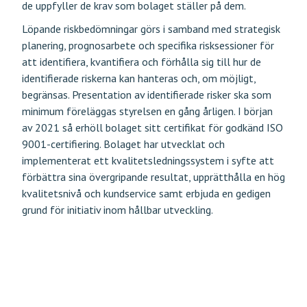
de uppfyller de krav som bolaget ställer på dem.
Löpande riskbedömningar görs i samband med strategisk
planering, prognosarbete och specifika risksessioner för
att identifiera, kvantifiera och förhålla sig till hur de
identifierade riskerna kan hanteras och, om möjligt,
begränsas. Presentation av identifierade risker ska som
minimum föreläggas styrelsen en gång årligen. I början
av 2021 så erhöll bolaget sitt certifikat för godkänd ISO
9001-certifiering. Bolaget har utvecklat och
implementerat ett kvalitetsledningssystem i syfte att
förbättra sina övergripande resultat, upprätthålla en hög
kvalitetsnivå och kundservice samt erbjuda en gedigen
grund för initiativ inom hållbar utveckling.