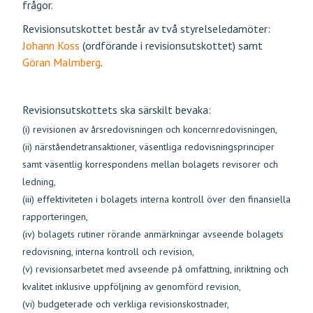
frågor.
Revisionsutskottet består av två styrelseledamöter:
Johann Koss
(ordförande i revisionsutskottet) samt
Göran Malmberg
.
Revisionsutskottets ska särskilt bevaka:
(i) revisionen av årsredovisningen och koncernredovisningen,
(ii) närståendetransaktioner, väsentliga redovisningsprinciper
samt väsentlig korrespondens mellan bolagets revisorer och
ledning,
(iii) effektiviteten i bolagets interna kontroll över den finansiella
rapporteringen,
(iv) bolagets rutiner rörande anmärkningar avseende bolagets
redovisning, interna kontroll och revision,
(v) revisionsarbetet med avseende på omfattning, inriktning och
kvalitet inklusive uppföljning av genomförd revision,
(vi) budgeterade och verkliga revisionskostnader,