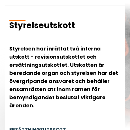
Styrelseutskott
Styrelsen har inrättat två interna
utskott - revisionsutskottet och
ersättningsutskottet. Utskotten är
beredande organ och styrelsen har det
övergripande ansvaret och behåller
ensamrätten att inom ramen för
bemyndigandet besluta i viktigare
ärenden.
ERSÄTTNINGSUTSKOTT