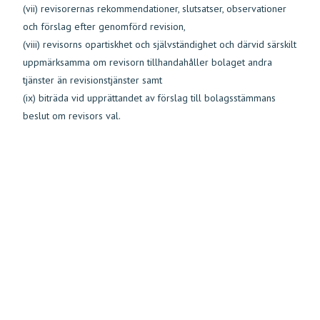
(vii) revisorernas rekommendationer, slutsatser, observationer
och förslag efter genomförd revision,
(viii) revisorns opartiskhet och självständighet och därvid särskilt
uppmärksamma om revisorn tillhandahåller bolaget andra
tjänster än revisionstjänster samt
(ix) biträda vid upprättandet av förslag till bolagsstämmans
beslut om revisors val.